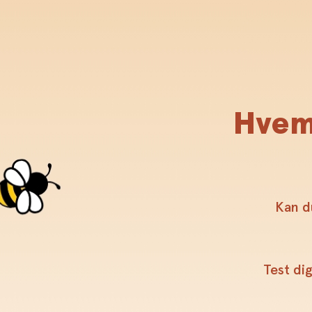
Hvem 
Kan du
Test di